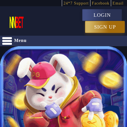
24*7 Support
Facebook
Email
LOGIN
SIGN UP
Menu