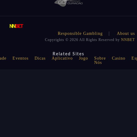
Responsible Gambling
About us
Copyrights © 2026 All Rights Reserved by
NNBET
Related Sites
ade
Eventos
Dicas
Aplicativo
Jogo
Sobre
Casino
Es
Nós