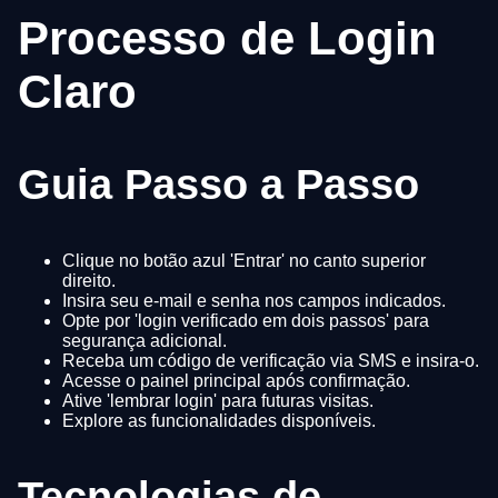
Processo de Login
Claro
Guia Passo a Passo
Clique no botão azul 'Entrar' no canto superior
direito.
Insira seu e-mail e senha nos campos indicados.
Opte por 'login verificado em dois passos' para
segurança adicional.
Receba um código de verificação via SMS e insira-o.
Acesse o painel principal após confirmação.
Ative 'lembrar login' para futuras visitas.
Explore as funcionalidades disponíveis.
Tecnologias de