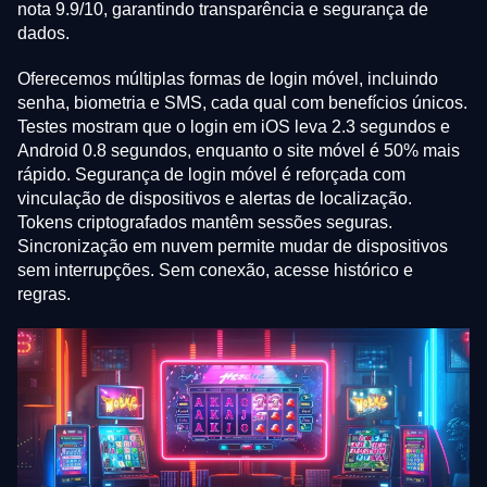
nota 9.9/10, garantindo transparência e segurança de
dados.
Oferecemos múltiplas formas de login móvel, incluindo
senha, biometria e SMS, cada qual com benefícios únicos.
Testes mostram que o login em iOS leva 2.3 segundos e
Android 0.8 segundos, enquanto o site móvel é 50% mais
rápido. Segurança de login móvel é reforçada com
vinculação de dispositivos e alertas de localização.
Tokens criptografados mantêm sessões seguras.
Sincronização em nuvem permite mudar de dispositivos
sem interrupções. Sem conexão, acesse histórico e
regras.