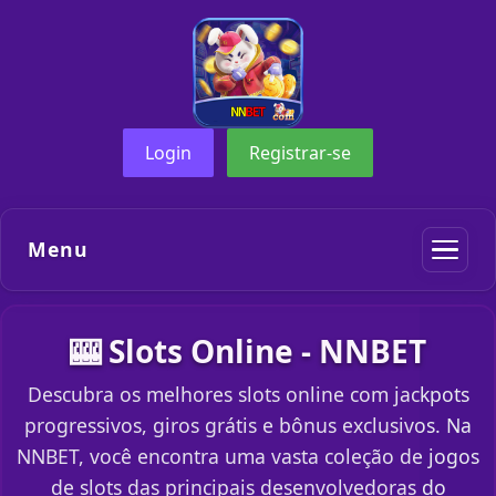
Login
Registrar-se
Menu
🎰 Slots Online - NNBET
Descubra os melhores slots online com jackpots
progressivos, giros grátis e bônus exclusivos. Na
NNBET, você encontra uma vasta coleção de jogos
de slots das principais desenvolvedoras do