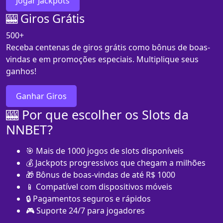
Jogar Jackpots
🎰 Giros Grátis
500+
Receba centenas de giros grátis como bônus de boas-
vindas e em promoções especiais. Multiplique seus
ganhos!
Ganhar Giros
🎰 Por que escolher os Slots da
NNBET?
🎯 Mais de 1000 jogos de slots disponíveis
💰 Jackpots progressivos que chegam a milhões
🎁 Bônus de boas-vindas de até R$ 1000
📱 Compatível com dispositivos móveis
🔒 Pagamentos seguros e rápidos
🎮 Suporte 24/7 para jogadores