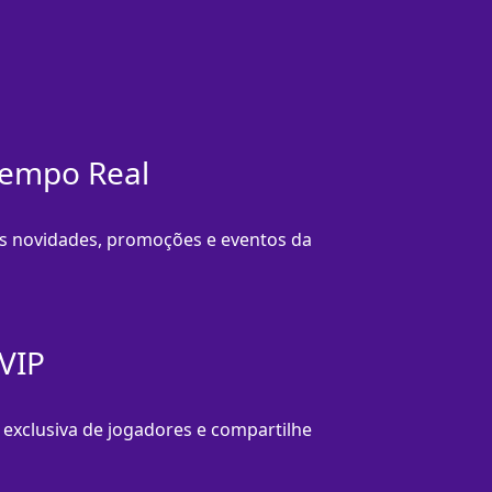
Tempo Real
as novidades, promoções e eventos da
VIP
exclusiva de jogadores e compartilhe