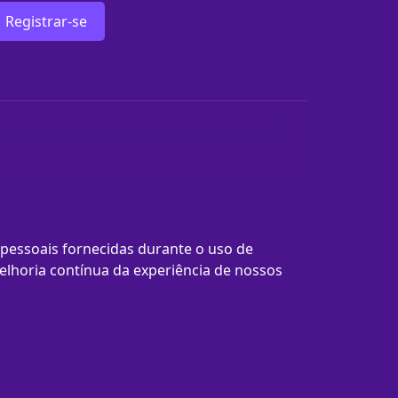
Registrar-se
pessoais fornecidas durante o uso de
elhoria contínua da experiência de nossos