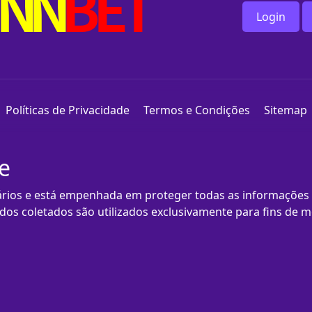
Login
Políticas de Privacidade
Termos e Condições
Sitemap
de
uários e está empenhada em proteger todas as informações 
os coletados são utilizados exclusivamente para fins de m