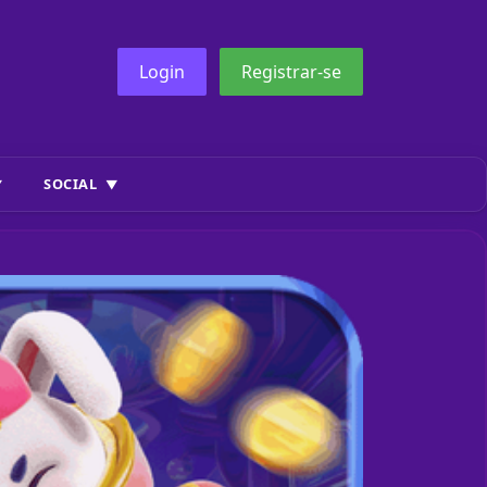
Login
Registrar-se
SOCIAL